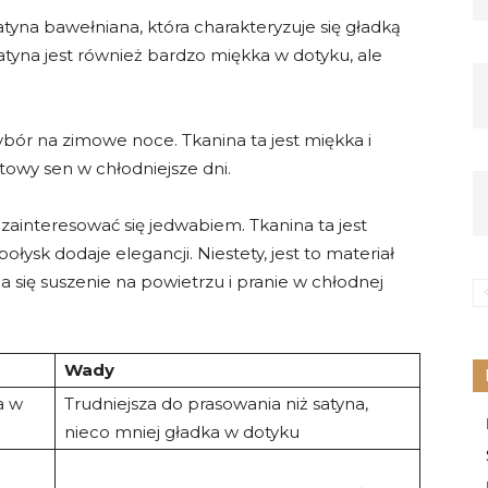
yna bawełniana, która charakteryzuje się gładką
atyna jest również bardzo miękka w dotyku, ale
wybór na zimowe noce. Tkanina ta jest miękka i
owy sen w chłodniejsze dni.
zainteresować się jedwabiem. Tkanina ta jest
połysk dodaje elegancji. Niestety, jest to materiał
 się suszenie na powietrzu i pranie w chłodnej
Wady
a w
Trudniejsza do prasowania niż satyna,
nieco mniej gładka w dotyku