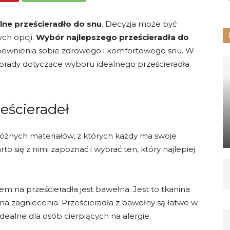
lne prześcieradło do snu
. Decyzja może być
ch opcji.
Wybór najlepszego prześcieradła do
pewnienia sobie zdrowego i komfortowego snu. W
orady dotyczące wyboru idealnego prześcieradła
eścieradeł
 różnych materiałów, z których każdy ma swoje
to się z nimi zapoznać i wybrać ten, który najlepiej
m na prześcieradła jest bawełna. Jest to tkanina
a zagniecenia. Prześcieradła z bawełny są łatwe w
idealne dla osób cierpiących na alergie.