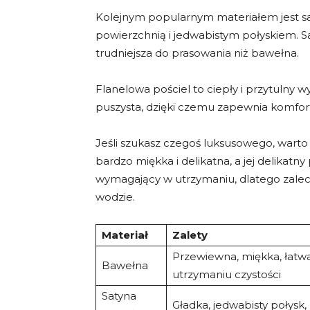
Kolejnym popularnym materiałem jest sat
powierzchnią i jedwabistym połyskiem. S
trudniejsza do prasowania niż bawełna.
Flanelowa pościel to ciepły i przytulny 
puszysta, dzięki czemu zapewnia komfort
Jeśli szukasz czegoś luksusowego, warto 
bardzo miękka i delikatna, a jej delikatny 
wymagający w utrzymaniu, dlatego zaleca
wodzie.
Materiał
Zalety
Przewiewna, miękka, łatw
Bawełna
utrzymaniu czystości
Satyna
Gładka, jedwabisty połysk,