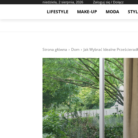
niedziela, 2 sierpnia, 2026
Zaloguj się / Dołącz
LIFESTYLE
MAKE-UP
MODA
STYL
Strona główna
Dom
Jak Wybrać Idealne Prześcieradł