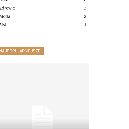
Zdrowie
3
Moda
2
Styl
1
NAJPOPULARNIEJSZE