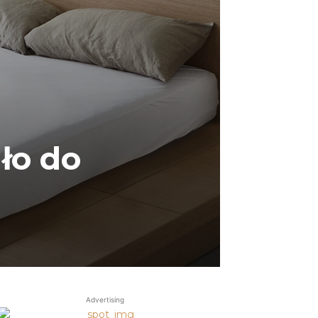
ło do
Advertising