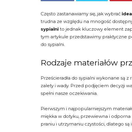
Często zastanawiamy się, jak wybrać
idea
trudna ze względu na mnogość dostępny
sypialni
to jednak kluczowy element za
tym artykule przedstawimy praktyczne p
do sypialni.
Rodzaje materiałów prz
Prześcieradła do sypialni wykonane są z
zalety i wady. Przed podjęciem decyzji war
spełni nasze oczekiwania.
Pierwszym i najpopularniejszym materiałe
miękka w dotyku, przewiewna i odporna n
praniu i utrzymaniu czystości, dlatego są 