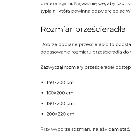
preferencjami. Najważniejsze, aby czuli 
sypialni, która powinna odzwierciedlać Was
Rozmiar prześcieradła
Dobrze dobrane prześcieradło to podsta
dopasowanie rozmiaru prześcieradła do 
Zazwyczaj rozmiary prześcieradeł dostęp
140×200 cm
160×200 cm
180×200 cm
200×220 cm
Przy wyborze rozmiaru należy pamiętać, 