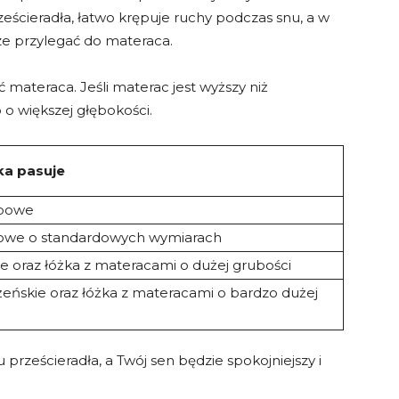
ścieradła, łatwo krępuje ruchy podczas snu, a w
e przylegać do materaca.
materaca. Jeśli materac jest wyższy niż
 o większej głębokości.
ka pasuje
obowe
owe o standardowych wymiarach
e oraz łóżka z materacami o dużej grubości
eńskie oraz łóżka z materacami o bardzo dużej
rześcieradła, a Twój sen będzie spokojniejszy i