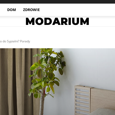
DOM
ZDROWIE
MODARIUM
o do Sypialni? Porady