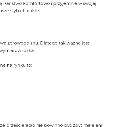
się Państwo komfortowo i przyjemnie w swojej
ze styl i charakter.
wa zdrowego snu. Dlatego tak ważne jest
wymiarów łóżka.
ne na rynku to:
że prześcieradło nie powinno być zbyt małe ani