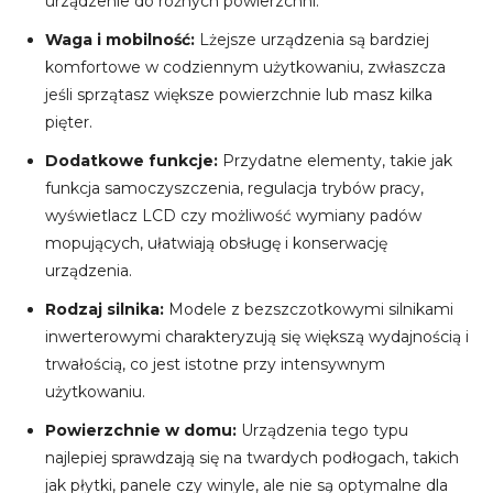
urządzenie do różnych powierzchni.
Waga i mobilność:
Lżejsze urządzenia są bardziej
komfortowe w codziennym użytkowaniu, zwłaszcza
jeśli sprzątasz większe powierzchnie lub masz kilka
pięter.
Dodatkowe funkcje:
Przydatne elementy, takie jak
funkcja samoczyszczenia, regulacja trybów pracy,
wyświetlacz LCD czy możliwość wymiany padów
mopujących, ułatwiają obsługę i konserwację
urządzenia.
Rodzaj silnika:
Modele z bezszczotkowymi silnikami
inwerterowymi charakteryzują się większą wydajnością i
trwałością, co jest istotne przy intensywnym
użytkowaniu.
Powierzchnie w domu:
Urządzenia tego typu
najlepiej sprawdzają się na twardych podłogach, takich
jak płytki, panele czy winyle, ale nie są optymalne dla