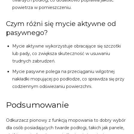
twardych podłóg, co dodatkowo poprawia jakość
powietrza w pomieszczeniu.
Czym różni się mycie aktywne od
pasywnego?
Mycie aktywne wykorzystuje obracające się szczotki
lub pady, co zwiększa skuteczność w usuwaniu
trudnych zabrudzeń.
Mycie pasywne polega na przeciąganiu wilgotnej
nakładki mopującej po podłodze, co sprawdza się przy
codziennym odświeżaniu powierzchni.
Podsumowanie
Odkurzacz pionowy z funkcją mopowania to dobry wybór
dla osób posiadających twarde podłogi, takich jak panele,