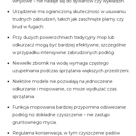
winylowe – nie nadaje się do dywanów czy wykładzin.
Urządzenie ma ograniczoną skuteczność w usuwaniu
trudnych zabrudzeń, takich jak zaschnięte plamy czy
brud w fugach.
Przy dużych powierzchniach tradycyjny mop lub
odkurzacz mogą być bardziej efektywne, szczególnie
w przypadku intensywnie zabrudzonych podłóg.
Niewielki zbiornik na wodę wymaga częstego
uzupełniania podczas sprzątania większych przestrzeni.
Niektóre modele nie pozwalają na jednoczesne
odkurzanie i mopowanie, co może wydłużać czas
sprzątania.
Funkcja mopowania bardziej przypomina odświeżanie
podłóg niż dokładne czyszczenie – nie zastąpi
gruntownego mycia.
Regularna konserwacja, w tym czyszczenie padów