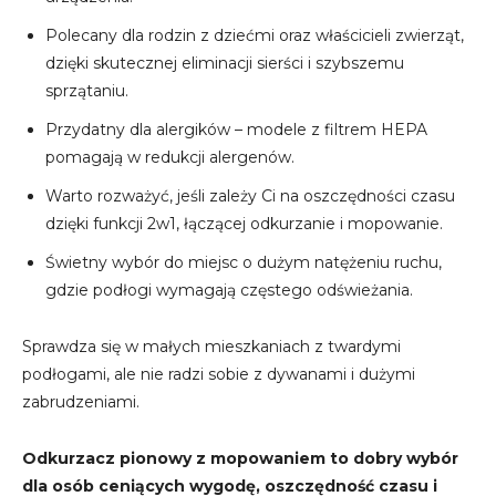
Polecany dla rodzin z dziećmi oraz właścicieli zwierząt,
dzięki skutecznej eliminacji sierści i szybszemu
sprzątaniu.
Przydatny dla alergików – modele z filtrem HEPA
pomagają w redukcji alergenów.
Warto rozważyć, jeśli zależy Ci na oszczędności czasu
dzięki funkcji 2w1, łączącej odkurzanie i mopowanie.
Świetny wybór do miejsc o dużym natężeniu ruchu,
gdzie podłogi wymagają częstego odświeżania.
Sprawdza się w małych mieszkaniach z twardymi
podłogami, ale nie radzi sobie z dywanami i dużymi
zabrudzeniami.
Odkurzacz pionowy z mopowaniem to dobry wybór
dla osób ceniących wygodę, oszczędność czasu i