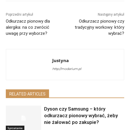
Poprzedni artykuł
Następny artykuł
Odkurzacz pionowy dla
Odkurzacz pionowy czy
alergika: na co zwrócić
tradycyjny workowy: który
uwagę przy wyborze?
wybrać?
Justyna
http://modarium.pl
RELATED ARTICLES
Dyson czy Samsung – który
odkurzacz pionowy wybrać, żeby
nie żałować po zakupie?
Sprzatanie