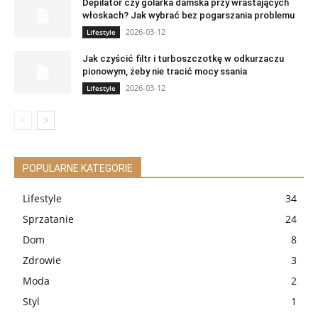
Depilator czy golarka damska przy wrastających
włoskach? Jak wybrać bez pogarszania problemu
2026-03-12
Lifestyle
Jak czyścić filtr i turboszczotkę w odkurzaczu
pionowym, żeby nie tracić mocy ssania
2026-03-12
Lifestyle
POPULARNE KATEGORIE
Lifestyle
34
Sprzatanie
24
Dom
8
Zdrowie
3
Moda
2
Styl
1