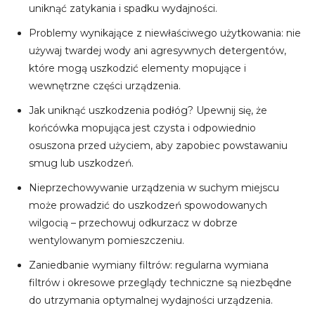
uniknąć zatykania i spadku wydajności.
Problemy wynikające z niewłaściwego użytkowania: nie
używaj twardej wody ani agresywnych detergentów,
które mogą uszkodzić elementy mopujące i
wewnętrzne części urządzenia.
Jak uniknąć uszkodzenia podłóg? Upewnij się, że
końcówka mopująca jest czysta i odpowiednio
osuszona przed użyciem, aby zapobiec powstawaniu
smug lub uszkodzeń.
Nieprzechowywanie urządzenia w suchym miejscu
może prowadzić do uszkodzeń spowodowanych
wilgocią – przechowuj odkurzacz w dobrze
wentylowanym pomieszczeniu.
Zaniedbanie wymiany filtrów: regularna wymiana
filtrów i okresowe przeglądy techniczne są niezbędne
do utrzymania optymalnej wydajności urządzenia.