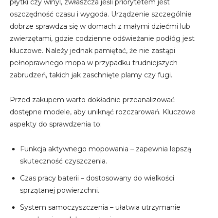
płytki czy winyl, zwłaszcza jeśli priorytetem jest
oszczędność czasu i wygoda. Urządzenie szczególnie
dobrze sprawdza się w domach z małymi dziećmi lub
zwierzętami, gdzie codzienne odświeżanie podłóg jest
kluczowe. Należy jednak pamiętać, że nie zastąpi
pełnoprawnego mopa w przypadku trudniejszych
zabrudzeń, takich jak zaschnięte plamy czy fugi.
Przed zakupem warto dokładnie przeanalizować
dostępne modele, aby uniknąć rozczarowań. Kluczowe
aspekty do sprawdzenia to:
Funkcja aktywnego mopowania – zapewnia lepszą
skuteczność czyszczenia.
Czas pracy baterii – dostosowany do wielkości
sprzątanej powierzchni.
System samoczyszczenia – ułatwia utrzymanie