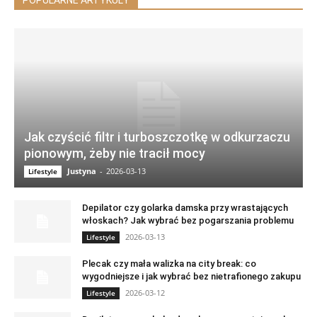
POPULARNE ARTYKUŁY
Jak czyścić filtr i turboszczotkę w odkurzaczu
pionowym, żeby nie tracił mocy
Justyna
-
2026-03-13
Lifestyle
Depilator czy golarka damska przy wrastających
włoskach? Jak wybrać bez pogarszania problemu
2026-03-13
Lifestyle
Plecak czy mała walizka na city break: co
wygodniejsze i jak wybrać bez nietrafionego zakupu
2026-03-12
Lifestyle