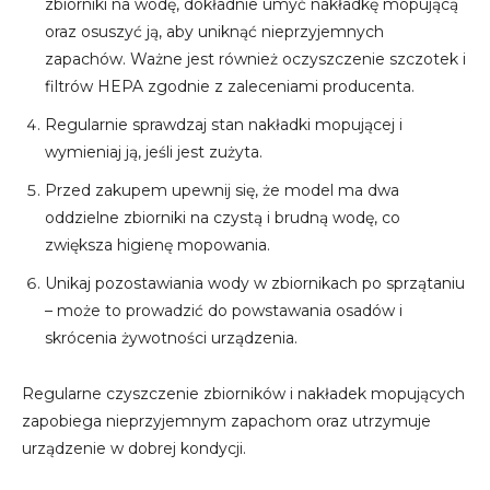
zbiorniki na wodę, dokładnie umyć nakładkę mopującą
oraz osuszyć ją, aby uniknąć nieprzyjemnych
zapachów. Ważne jest również oczyszczenie szczotek i
filtrów HEPA zgodnie z zaleceniami producenta.
Regularnie sprawdzaj stan nakładki mopującej i
wymieniaj ją, jeśli jest zużyta.
Przed zakupem upewnij się, że model ma dwa
oddzielne zbiorniki na czystą i brudną wodę, co
zwiększa higienę mopowania.
Unikaj pozostawiania wody w zbiornikach po sprzątaniu
– może to prowadzić do powstawania osadów i
skrócenia żywotności urządzenia.
Regularne czyszczenie zbiorników i nakładek mopujących
zapobiega nieprzyjemnym zapachom oraz utrzymuje
urządzenie w dobrej kondycji.